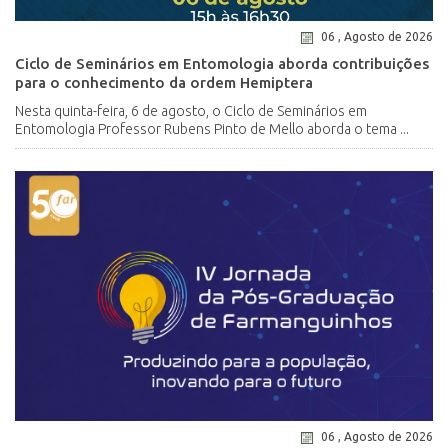
06 , Agosto de 2026
Ciclo de Seminários em Entomologia aborda contribuições
para o conhecimento da ordem Hemiptera
Nesta quinta-feira, 6 de agosto, o Ciclo de Seminários em
Entomologia Professor Rubens Pinto de Mello aborda o tema ...
06 , Agosto de 2026