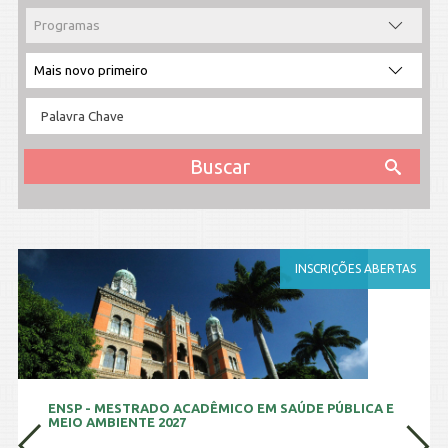
S
INSCRIÇÕES ABERTAS
ENSP - MESTRADO ACADÊMICO EM SAÚDE PÚBLICA E
MEIO AMBIENTE 2027