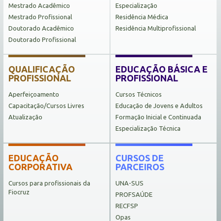
Mestrado Acadêmico
Especialização
Mestrado Profissional
Residência Médica
Doutorado Acadêmico
Residência Multiprofissional
Doutorado Profissional
QUALIFICAÇÃO
EDUCAÇÃO BÁSICA E
PROFISSIONAL
PROFISSIONAL
Aperfeiçoamento
Cursos Técnicos
Capacitação/Cursos Livres
Educação de Jovens e Adultos
Atualização
Formação Inicial e Continuada
Especialização Técnica
EDUCAÇÃO
CURSOS DE
CORPORATIVA
PARCEIROS
Cursos para profissionais da
UNA-SUS
Fiocruz
PROFSAÚDE
RECFSP
Opas