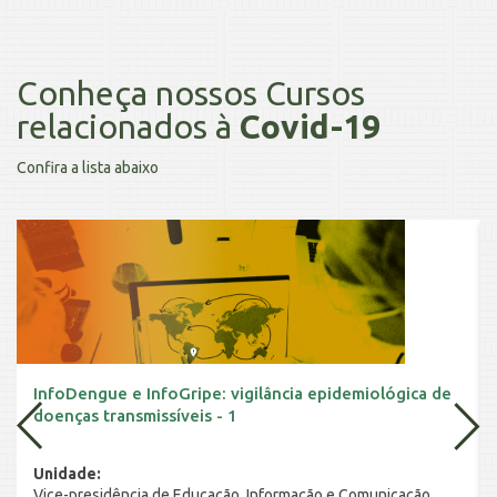
Conheça nossos Cursos
relacionados à
Covid-19
Confira a lista abaixo
InfoDengue e InfoGripe: vigilância epidemiológica de
doenças transmissíveis - 1
Unidade:
Vice-presidência de Educação, Informação e Comunicação